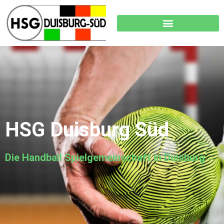
HSG Duisburg Süd
Die Handball Spielgemeinschaft in Duisburg