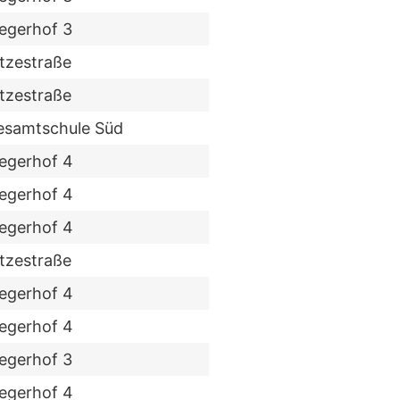
egerhof 3
tzestraße
tzestraße
esamtschule Süd
iegerhof 4
iegerhof 4
iegerhof 4
tzestraße
iegerhof 4
iegerhof 4
egerhof 3
iegerhof 4