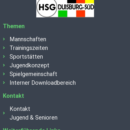
Themen
Mannschaften
Trainingszeiten
Sportstätten
Jugendkonzept
Spielgemeinschaft
Interner Downloadbereich
Kontakt
Kontakt
Jugend & Senioren