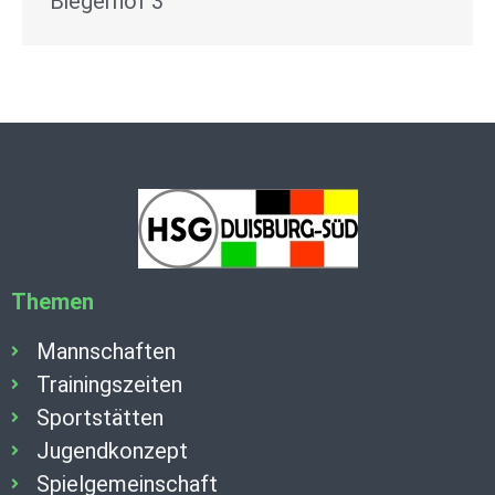
Biegerhof 3
Themen
Mannschaften
Trainingszeiten
Sportstätten
Jugendkonzept
Spielgemeinschaft